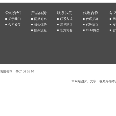
公司介绍
产品优势
联系我们
代理合作
站
关于我们
同类对比
联系方式
代理招募
网
公司资质
核心优势
意见建议
代理协议
友
购买流程
官方博客
OEM协议
官
售前咨询：4007-06-05-04
本网站图片、文字、视频等除本