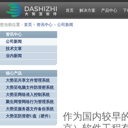
首页
解决方案
产品中心
下
您当前位置：
首页
>
资讯中心
>
公司新闻
资讯中心
公司新闻
技术文章
业内新闻
核心产品
大势至共享文件管理系统
大势至电脑文件防泄密系统
大势至网络准入控制系统
聚生网管网络行为管理系统
大势至服务器文件备份系统
作为国内较早
大势至防泄密U盘（硬件）