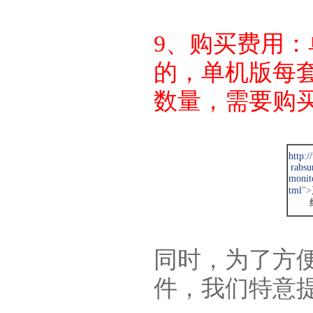
9、购买费用
的，单机版每
数量，需要购
http:
rabsu
monit
tml
">
同时，为了方
件，我们特意提