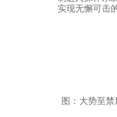
实现无懈可击的
图：大势至禁