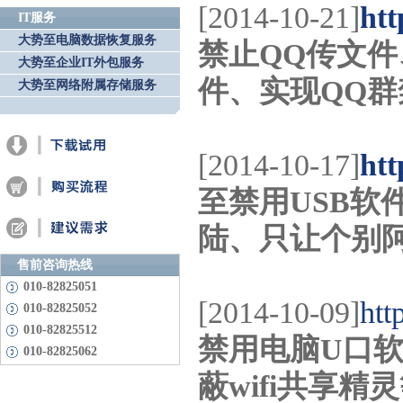
[2014-10-21]
htt
IT服务
大势至电脑数据恢复服务
禁止QQ传文件
大势至企业IT外包服务
件、实现QQ
大势至网络附属存储服务
[2014-10-17]
htt
至禁用USB软
陆、只让个别
售前咨询热线
010-82825051
[2014-10-09]
htt
010-82825052
010-82825512
禁用电脑U口软
010-82825062
蔽wifi共享精