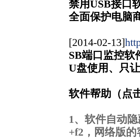
禁用USB接口
全面保护电脑
[2014-02-13]
htt
SB端口监控软
U盘使用、只
软件帮助（点
1、软件自动隐藏
+f2，网络版