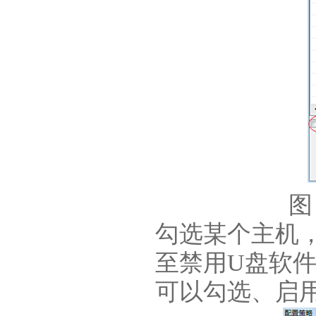
图
勾选某个主机
至禁用U盘软
可以勾选、启