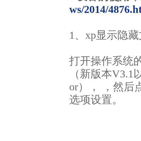
ws/2014/4876.h
1、xp显示隐
打开操作系统的默认
（新版本V3.1以后
or），
，然后
选项设置。