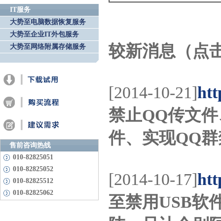
IT服务
大势至电脑数据恢复服务
大势至企业IT外包服务
较新消息（点
大势至网络附属存储服务
[2014-10-21]
htt
禁止QQ传文件
件、实现QQ
售前咨询热线
010-82825051
010-82825052
[2014-10-17]
htt
010-82825512
010-82825062
至禁用USB软