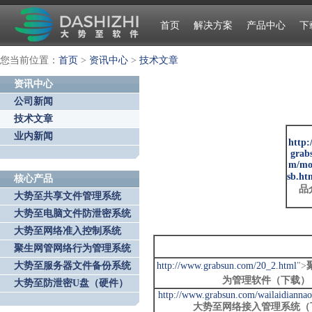
首页
解决方案
产品中心
下
您当前位置：
首页
>
资讯中心
>
技术文章
资讯中心
公司新闻
技术文章
业内新闻
http:
grab
m/mo
sb.ht
核心产品
品
大势至共享文件管理系统
大势至电脑文件防泄密系统
大势至网络准入控制系统
聚生网管网络行为管理系统
大势至服务器文件备份系统
http://www.grabsun.com/20_2.html
">
为管理软件（下载）
大势至防泄密U盘（硬件）
http://www.grabsun.com/wailaidianna
大势至网络接入管理系统（