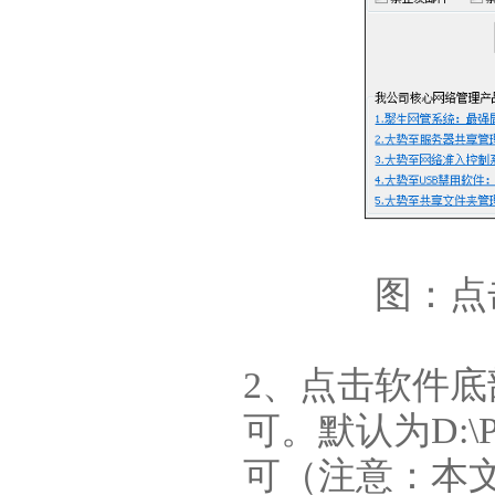
图：点
2、点击软件底
可。默认为D:\Pr
可（注意：本