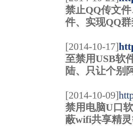
禁止QQ传文件
件、实现QQ
[2014-10-17]
htt
至禁用USB软
陆、只让个别
[2014-10-09]
htt
禁用电脑U口软
蔽wifi共享精