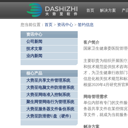
首页
解决方案
产
您当前位置：
首页
>
资讯中心
>
签约信息
资讯中心
公司新闻
客户简介
国家卫生健康委医院管理
技术文章
业内新闻
主要职责为组织开展医疗
和技术规范提供技术咨询
才，为卫生健康行政部门
核心产品
信息化相关技术规范和标
大势至共享文件管理系统
根据2020年4月研究所
大势至电脑文件防泄密系统
大势至网络准入控制系统
网络管理需求
聚生网管网络行为管理系统
单位内部有专门的文件服
务器共享文件在某些情况
大势至服务器文件备份系统
享文件，就成为当前服务
大势至防泄密U盘（硬件）
解决方案