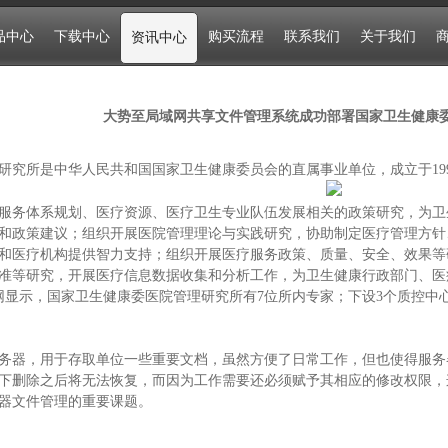
品中心
下载中心
购买流程
联系我们
关于我们
资讯中心
大势至局域网共享文件管理系统成功部署国家卫生健康
研究所是中华人民共和国国家卫生健康委员会的直属事业单位，成立于19
服务体系规划、医疗资源、医疗卫生专业队伍发展相关的政策研究，为卫
和政策建议；组织开展医院管理理论与实践研究，协助制定医疗管理方针
和医疗机构提供智力支持；组织开展医疗服务政策、质量、安全、效果等
准等研究，开展医疗信息数据收集和分析工作，为卫生健康行政部门、
官网显示，国家卫生健康委医院管理研究所有7位所内专家；下设3个质控中
务器，用于存取单位一些重要文档，虽然方便了日常工作，但也使得服务
下删除之后将无法恢复，而因为工作需要还必须赋予其相应的修改权限，
器文件管理的重要课题。