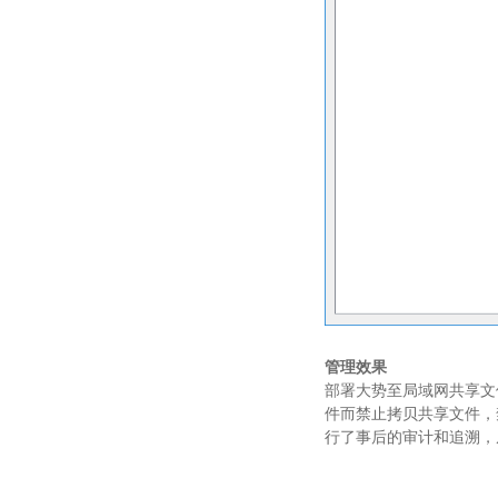
管理效果
部署大势至局域网共享文
件而禁止拷贝共享文件，
行了事后的审计和追溯，