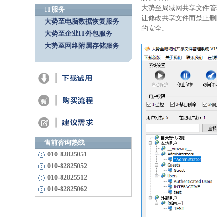
大势至局域网共享文件管
IT服务
让修改共享文件而禁止删
大势至电脑数据恢复服务
的安全。
大势至企业IT外包服务
大势至网络附属存储服务
售前咨询热线
010-82825051
010-82825052
010-82825512
010-82825062