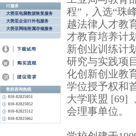
IT服务
程”，入选“珠峰
大势至电脑数据恢复服务
越法律人才教
大势至企业IT外包服务
大势至网络附属存储服务
才教育培养计
新创业训练计
研究与实践项
化创新创业教
学位授予权和
售前咨询热线
大学联盟 [6
010-82825051
010-82825052
会理事单位。
010-82825512
010-82825062