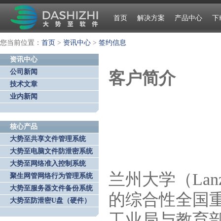
首页
解决方案
产品中心
下
您当前位置：
首页
>
资讯中心
>
签约信息
资讯中心
公司新闻
客户简介
技术文章
业内新闻
核心产品
大势至共享文件管理系统
大势至电脑文件防泄密系统
大势至网络准入控制系统
兰州大学（Lanz
聚生网管网络行为管理系统
大势至服务器文件备份系统
的综合性全国
大势至防泄密U盘（硬件）
工业局与教育部共