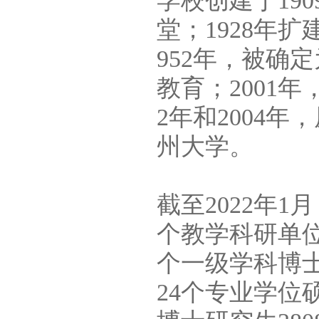
学校创建于19
堂；1928年
952年，被确
教育；2001
2年和2004
州大学。
截至2022年1
个教学科研单位
个一级学科博士
24个专业学位硕