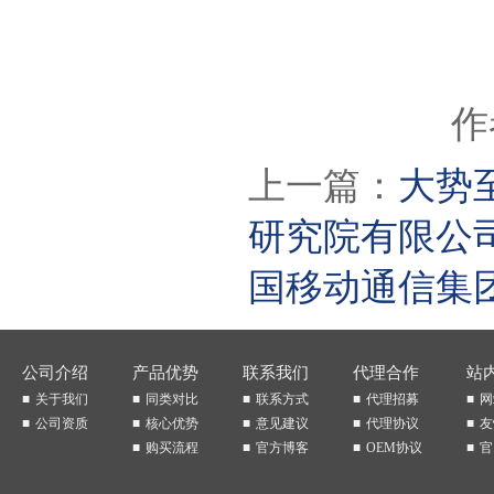
作
上一篇：
大势
研究院有限公
国移动通信集
公司介绍
产品优势
联系我们
代理合作
站
关于我们
同类对比
联系方式
代理招募
网
公司资质
核心优势
意见建议
代理协议
友
购买流程
官方博客
OEM协议
官